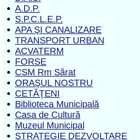
A.D.P.
S.P.C.L.E.P.
APA ŞI CANALIZARE
TRANSPORT URBAN
ACVATERM
FORSE
CSM Rm Sărat
ORAŞUL NOSTRU
CETĂŢENI
Biblioteca Municipală
Casa de Cultură
Muzeul Municipal
STRATEGIE DEZVOLTARE