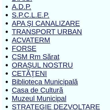
A.D.P.
S.P.C.L.E.P.
APA ŞI CANALIZARE
TRANSPORT URBAN
ACVATERM
FORSE
CSM Rm Sărat
ORAŞUL NOSTRU
CETĂŢENI
Biblioteca Municipală
Casa de Cultură
Muzeul Municipal
STRATEGIE DEZVOLTARE