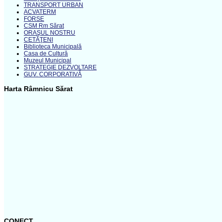
TRANSPORT URBAN
ACVATERM
FORSE
CSM Rm Sărat
ORAŞUL NOSTRU
CETĂŢENI
Biblioteca Municipală
Casa de Cultură
Muzeul Municipal
STRATEGIE DEZVOLTARE
GUV. CORPORATIVĂ
Harta Râmnicu Sărat
CONECT