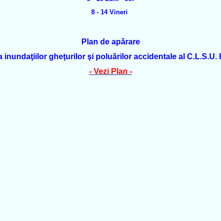
8 - 14 Vineri
Plan de apărare
 inundaţiilor gheţurilor şi poluărilor accidentale al C.L.S.U.
-
Vezi Plan
-