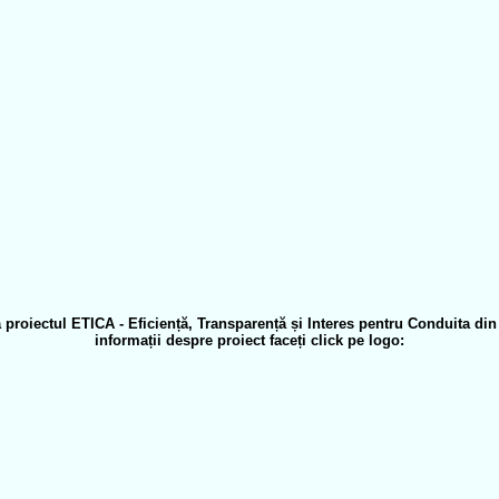
 proiectul ETICA - Eficiență, Transparență și Interes pentru Conduita di
informații despre proiect faceți click pe logo: