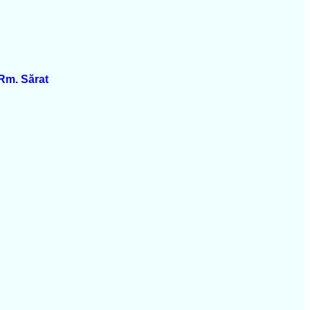
 Rm. Sărat