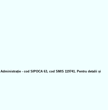
n Administrație - cod SIPOCA 63, cod SMIS 119741. Pentru detalii și