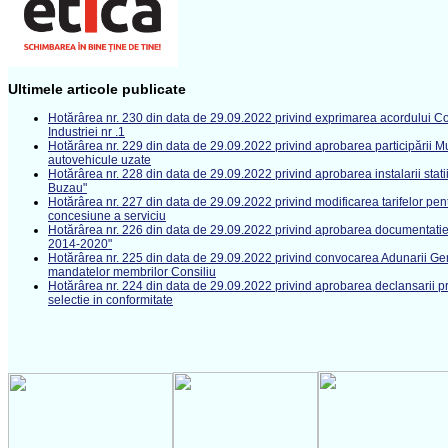
Ultimele articole publicate
Hotărârea nr. 230 din data de 29.09.2022 privind exprimarea acordului Cons
Industriei nr .1
Hotărârea nr. 229 din data de 29.09.2022 privind aprobarea participării M
autovehicule uzate
Hotărârea nr. 228 din data de 29.09.2022 privind aprobarea instalarii statii
Buzau"
Hotărârea nr. 227 din data de 29.09.2022 privind modificarea tarifelor pent
concesiune a serviciu
Hotărârea nr. 226 din data de 29.09.2022 privind aprobarea documentatiei t
2014-2020"
Hotărârea nr. 225 din data de 29.09.2022 privind convocarea Adunarii Gen
mandatelor membrilor Consiliu
Hotărârea nr. 224 din data de 29.09.2022 privind aprobarea declansarii pr
selectie in conformitate