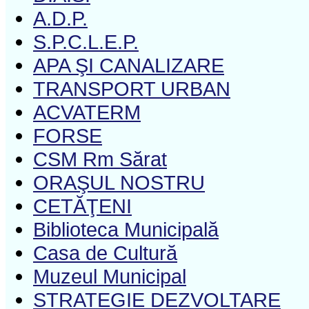
A.D.P.
S.P.C.L.E.P.
APA ŞI CANALIZARE
TRANSPORT URBAN
ACVATERM
FORSE
CSM Rm Sărat
ORAŞUL NOSTRU
CETĂŢENI
Biblioteca Municipală
Casa de Cultură
Muzeul Municipal
STRATEGIE DEZVOLTARE