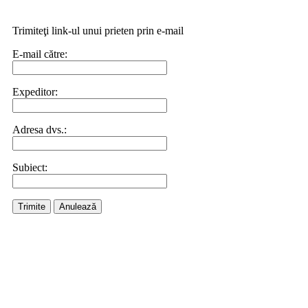
Trimiteţi link-ul unui prieten prin e-mail
E-mail către:
Expeditor:
Adresa dvs.:
Subiect:
Trimite
Anulează