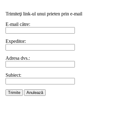
Trimiteţi link-ul unui prieten prin e-mail
E-mail către:
Expeditor:
Adresa dvs.:
Subiect:
Trimite
Anulează