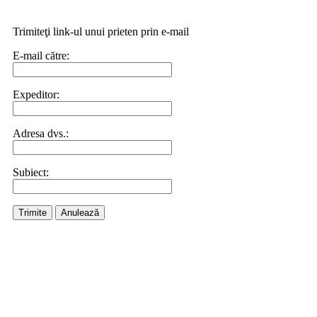
Trimiteţi link-ul unui prieten prin e-mail
E-mail către:
Expeditor:
Adresa dvs.:
Subiect:
Trimite
Anulează