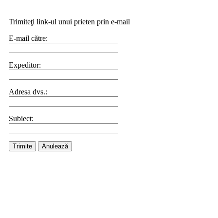
Trimiteţi link-ul unui prieten prin e-mail
E-mail către:
Expeditor:
Adresa dvs.:
Subiect:
Trimite
Anulează