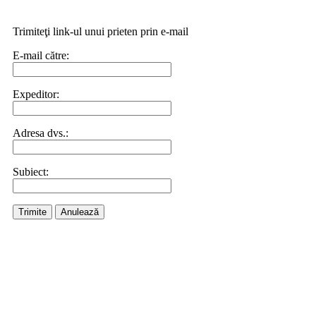
Trimiteţi link-ul unui prieten prin e-mail
E-mail către:
Expeditor:
Adresa dvs.:
Subiect:
Trimite
Anulează