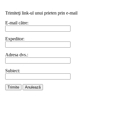
Trimiteţi link-ul unui prieten prin e-mail
E-mail către:
Expeditor:
Adresa dvs.:
Subiect:
Trimite
Anulează