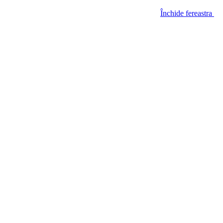
Închide fereastra