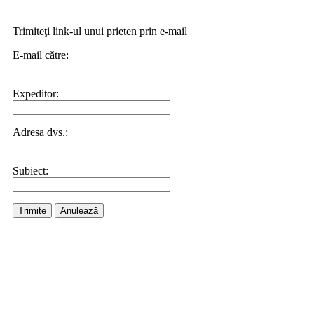
Trimiteţi link-ul unui prieten prin e-mail
E-mail către:
Expeditor:
Adresa dvs.:
Subiect:
Trimite
Anulează