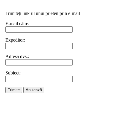
Trimiteţi link-ul unui prieten prin e-mail
E-mail către:
Expeditor:
Adresa dvs.:
Subiect:
Trimite
Anulează