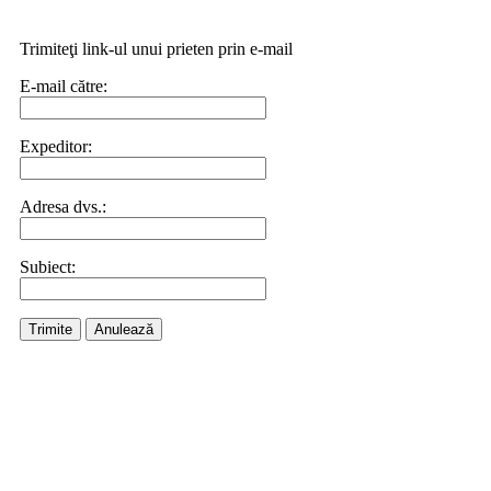
Trimiteţi link-ul unui prieten prin e-mail
E-mail către:
Expeditor:
Adresa dvs.:
Subiect:
Trimite
Anulează