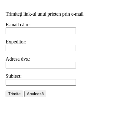
Trimiteţi link-ul unui prieten prin e-mail
E-mail către:
Expeditor:
Adresa dvs.:
Subiect:
Trimite
Anulează