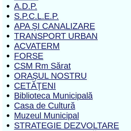
A.D.P.
S.P.C.L.E.P.
APA ŞI CANALIZARE
TRANSPORT URBAN
ACVATERM
FORSE
CSM Rm Sărat
ORAŞUL NOSTRU
CETĂŢENI
Biblioteca Municipală
Casa de Cultură
Muzeul Municipal
STRATEGIE DEZVOLTARE