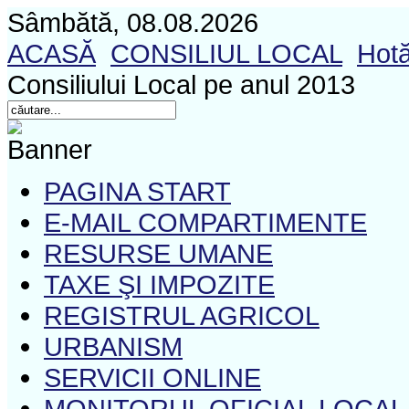
Sâmbătă, 08.08.2026
ACASĂ
CONSILIUL LOCAL
Hotă
Consiliului Local pe anul 2013
PAGINA START
E-MAIL COMPARTIMENTE
RESURSE UMANE
TAXE ŞI IMPOZITE
REGISTRUL AGRICOL
URBANISM
SERVICII ONLINE
MONITORUL OFICIAL LOCAL