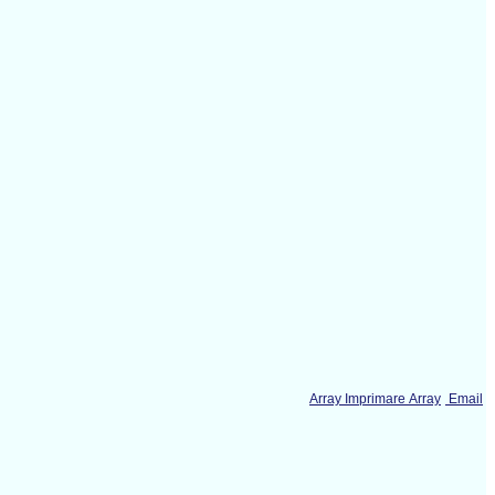
Array Imprimare Array
Email