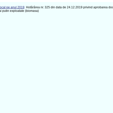
Local pe anul 2019
Hotărârea nr. 325 din data de 24.12.2019 privind aprobarea docu
ai putin exploatate (biomasa)