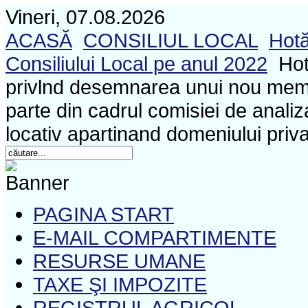
Vineri, 07.08.2026
ACASĂ
CONSILIUL LOCAL
Hotă
Consiliului Local pe anul 2022
Hot
privlnd desemnarea unui nou membr
parte din cadrul comisiei de analiza
locativ apartinand domeniului priv
PAGINA START
E-MAIL COMPARTIMENTE
RESURSE UMANE
TAXE ŞI IMPOZITE
REGISTRUL AGRICOL