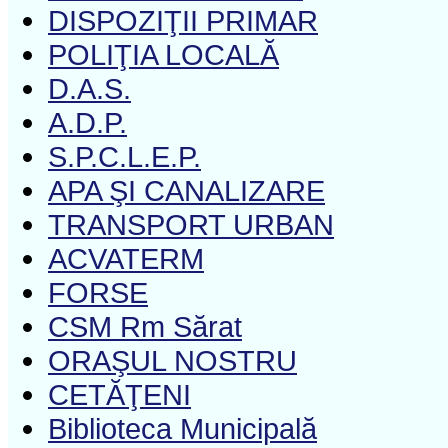
DISPOZIŢII PRIMAR
POLIŢIA LOCALĂ
D.A.S.
A.D.P.
S.P.C.L.E.P.
APA ŞI CANALIZARE
TRANSPORT URBAN
ACVATERM
FORSE
CSM Rm Sărat
ORAŞUL NOSTRU
CETĂŢENI
Biblioteca Municipală