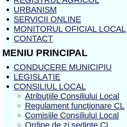
URBANISM
SERVICII ONLINE
MONITORUL OFICIAL LOCAL
CONTACT
MENIU PRINCIPAL
CONDUCERE MUNICIPIU
LEGISLAȚIE
CONSILIUL LOCAL
Atribuţiile Consiliului Local
Regulament funcţionare CL
Comisiile Consiliului Local
Ordine de zi şedinţe CL